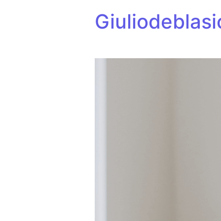
Giuliodeblasi