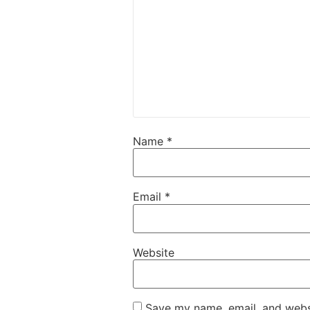
Name
*
Email
*
Website
Save my name, email, and websi