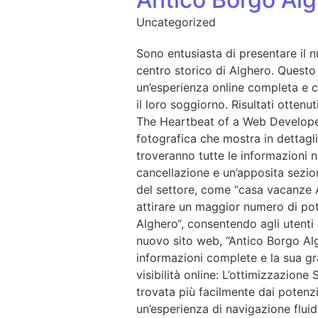
Uncategorized
Sono entusiasta di presentare il 
centro storico di Alghero. Questo 
un’esperienza online completa e co
il loro soggiorno. Risultati otte
The Heartbeat of a Web Developer
fotografica che mostra in dettaglio
troveranno tutte le informazioni ne
cancellazione e un’apposita sezion
del settore, come “casa vacanze Alg
attirare un maggior numero di pot
Alghero“, consentendo agli utenti d
nuovo sito web, “Antico Borgo Alg
informazioni complete e la sua gra
visibilità online: L’ottimizzazion
trovata più facilmente dai potenzia
un’esperienza di navigazione fluid