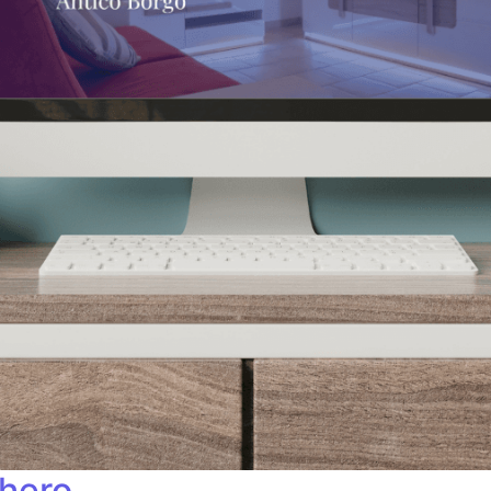
ghero