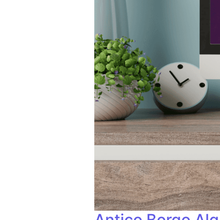
Antico Borgo Al