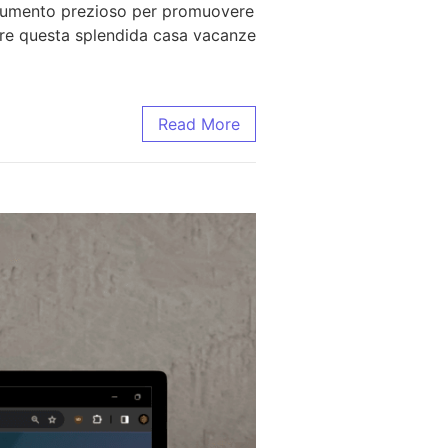
strumento prezioso per promuovere
cere questa splendida casa vacanze
Read More