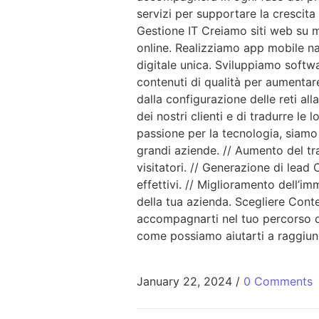
servizi per supportare la cresci
Gestione IT Creiamo siti web su mi
online. Realizziamo app mobile nat
digitale unica. Sviluppiamo softwa
contenuti di qualità per aumentare 
dalla configurazione delle reti al
dei nostri clienti e di tradurre le
passione per la tecnologia, siamo 
grandi aziende. // Aumento del tra
visitatori. // Generazione di lead C
effettivi. // Miglioramento dell’
della tua azienda. Scegliere Conte
accompagnarti nel tuo percorso di
come possiamo aiutarti a raggiunge
January 22, 2024
/
0 Comments