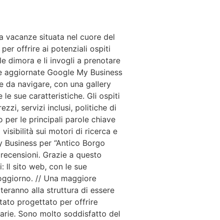
a vacanze situata nel cuore del
er offrire ai potenziali ospiti
e dimora e li invogli a prenotare
e e aggiornate Google My Business
 da navigare, con una gallery
le sue caratteristiche. Gli ospiti
zi, servizi inclusi, politiche di
 per le principali parole chiave
isibilità sui motori di ricerca e
y Business per “Antico Borgo
o recensioni. Grazie a questo
 Il sito web, con le sue
 soggiorno. // Una maggiore
teranno alla struttura di essere
stato progettato per offrire
ssarie. Sono molto soddisfatto del