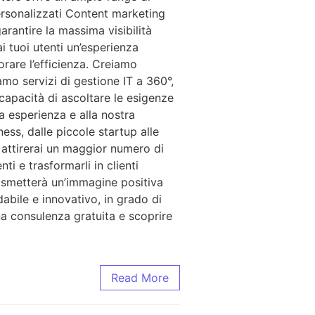
ersonalizzati Content marketing
arantire la massima visibilità
i tuoi utenti un’esperienza
orare l’efficienza. Creiamo
iamo servizi di gestione IT a 360°,
 capacità di ascoltare le esigenze
ra esperienza e alla nostra
ess, dalle piccole startup alle
e attirerai un maggior numero di
ti e trasformarli in clienti
rasmetterà un’immagine positiva
dabile e innovativo, in grado di
na consulenza gratuita e scoprire
Read More