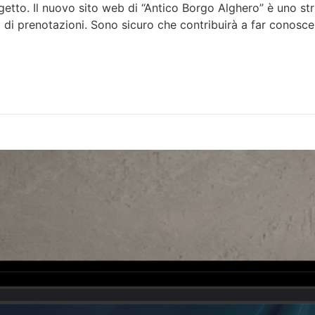
ogetto. Il nuovo sito web di “Antico Borgo Alghero” è uno 
o di prenotazioni. Sono sicuro che contribuirà a far conos