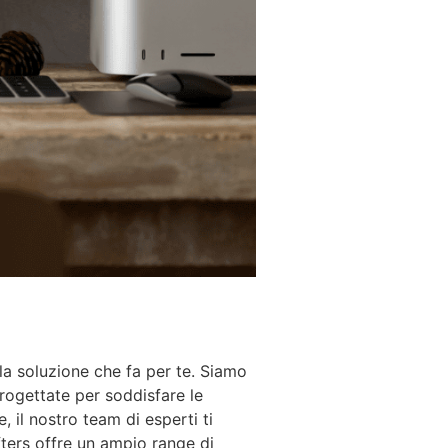
la soluzione che fa per te. Siamo
progettate per soddisfare le
 il nostro team di esperti ti
ters offre un ampio range di