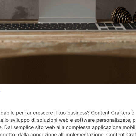
s
dabile per far crescere il tuo business? Content Crafters è 
nello sviluppo di soluzioni web e software personalizzate, 
e. Dal semplice sito web alla complessa applicazione mobile,
ogetto, dalla concezione all’implementazione. Content Craf